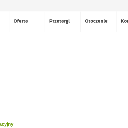
Oferta
Przetargi
Otoczenie
Ko
acyjny